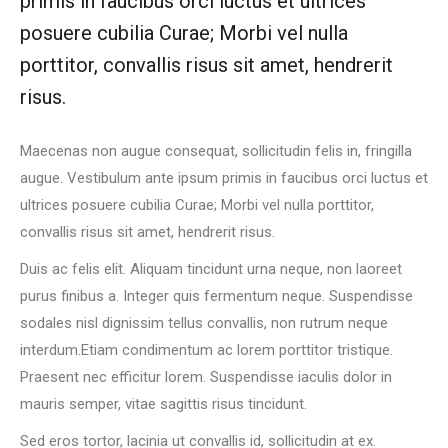
primis in faucibus orci luctus et ultrices
posuere cubilia Curae; Morbi vel nulla
porttitor, convallis risus sit amet, hendrerit
risus.
Maecenas non augue consequat, sollicitudin felis in, fringilla
augue. Vestibulum ante ipsum primis in faucibus orci luctus et
ultrices posuere cubilia Curae; Morbi vel nulla porttitor,
convallis risus sit amet, hendrerit risus.
Duis ac felis elit. Aliquam tincidunt urna neque, non laoreet
purus finibus a. Integer quis fermentum neque. Suspendisse
sodales nisl dignissim tellus convallis, non rutrum neque
interdum.Etiam condimentum ac lorem porttitor tristique.
Praesent nec efficitur lorem. Suspendisse iaculis dolor in
mauris semper, vitae sagittis risus tincidunt.
Sed eros tortor, lacinia ut convallis id, sollicitudin at ex.