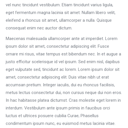
vel nunc tincidunt vestibulum. Etiam tincidunt varius ligula,
eget fermentum magna lacinia sit amet. Nullam libero velit,
eleifend a rhoncus sit amet, ullamcorper a nulla. Quisque
consequat enim nec auctor dictum.
Maecenas malesuada ullamcorper ante at imperdiet. Lorem
ipsum dolor sit amet, consectetur adipiscing elit. Fusce
ornare mi risus, vitae tempus est bibendum nec. In et augue a
justo efficitur scelerisque id vel ipsum. Sed enim nisl, dapibus
eget vulputate sed, tincidunt ac lorem. Lorem ipsum dolor sit
amet, consectetur adipiscing elit. Duis vitae nibh ut erat
accumsan pretium. Integer iaculis, dui eu rhoncus facilisis,
metus lectus consectetur dui, non cursus neque dui non eros.
In hac habitasse platea dictumst. Cras molestie eget lorem in
interdum. Vestibulum ante ipsum primis in faucibus orci
luctus et ultrices posuere cubilia Curae; Phasellus
condimentum ipsum nunc, eu euismod metus lacinia vitae.