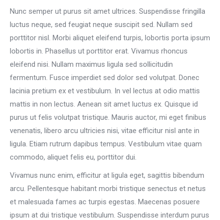
Nunc semper ut purus sit amet ultrices. Suspendisse fringilla
luctus neque, sed feugiat neque suscipit sed. Nullam sed
porttitor nisl. Morbi aliquet eleifend turpis, lobortis porta ipsum
lobortis in. Phasellus ut porttitor erat. Vivamus rhoncus
eleifend nisi. Nullam maximus ligula sed sollicitudin
fermentum. Fusce imperdiet sed dolor sed volutpat. Donec
lacinia pretium ex et vestibulum. In vel lectus at odio mattis
mattis in non lectus. Aenean sit amet luctus ex. Quisque id
purus ut felis volutpat tristique. Mauris auctor, mi eget finibus
venenatis, libero arcu ultricies nisi, vitae efficitur nisl ante in
ligula. Etiam rutrum dapibus tempus. Vestibulum vitae quam
commodo, aliquet felis eu, porttitor dui.
Vivamus nunc enim, efficitur at ligula eget, sagittis bibendum
arcu. Pellentesque habitant morbi tristique senectus et netus
et malesuada fames ac turpis egestas. Maecenas posuere
ipsum at dui tristique vestibulum. Suspendisse interdum purus