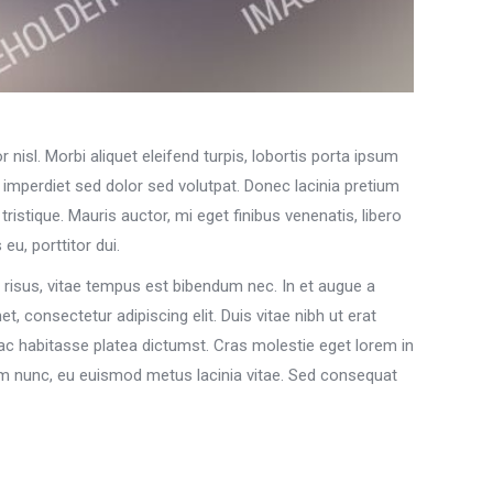
nisl. Morbi aliquet eleifend turpis, lobortis porta ipsum
e imperdiet sed dolor sed volutpat. Donec lacinia pretium
tristique. Mauris auctor, mi eget finibus venenatis, libero
eu, porttitor dui.
risus, vitae tempus est bibendum nec. In et augue a
t, consectetur adipiscing elit. Duis vitae nibh ut erat
hac habitasse platea dictumst. Cras molestie eget lorem in
um nunc, eu euismod metus lacinia vitae. Sed consequat