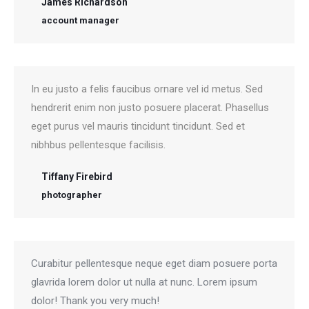
James Richardson
account manager
In eu justo a felis faucibus ornare vel id metus. Sed
hendrerit enim non justo posuere placerat. Phasellus
eget purus vel mauris tincidunt tincidunt. Sed et
nibhbus pellentesque facilisis.
Tiffany Firebird
photographer
Curabitur pellentesque neque eget diam posuere porta
glavrida lorem dolor ut nulla at nunc. Lorem ipsum
dolor! Thank you very much!