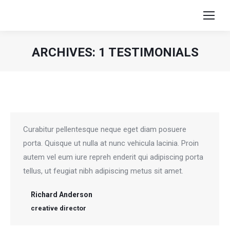
ARCHIVES:
1 TESTIMONIALS
Sie befinden sich hier:
Curabitur pellentesque neque eget diam posuere
porta. Quisque ut nulla at nunc vehicula lacinia. Proin
autem vel eum iure repreh enderit qui adipiscing porta
tellus, ut feugiat nibh adipiscing metus sit amet.
Richard Anderson
creative director