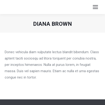
DIANA BROWN
Sie befinden sich hier:
Donec vehicula diam vulputate lectus blandit bibendum. Class
aptent taciti sociosqu ad litora torquent per conubia nostra,
per inceptos himenaeos. Nulla at purus lorem, in feugiat
massa. Duis vel sapien mauris. Etiam ac nulla et urna egestas
congue nec in tortor.